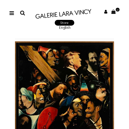
0
Store
English