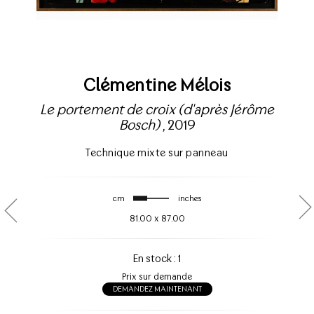
Clémentine Mélois
Le portement de croix (d'après Jérôme
Bosch)
, 2019
Technique mixte sur panneau
cm
inches
81.00
x
87.00
En stock : 1
Prix sur demande
DEMANDEZ MAINTENANT