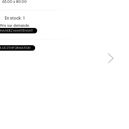
65.00
x
80.00
En stock : 1
Prix sur demande
EMANDEZ MAINTENANT
PLUS D'INFORMATION