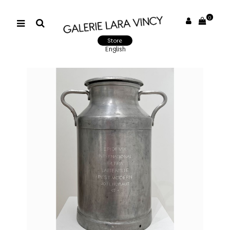
0
Store
English