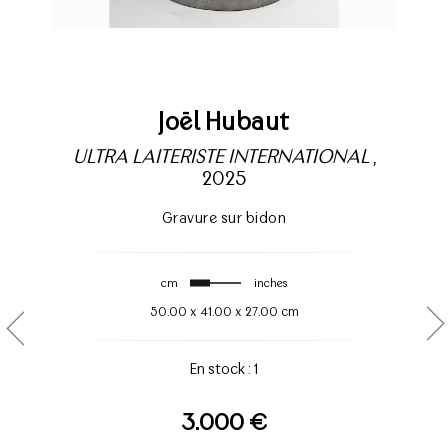
Joël Hubaut
ULTRA LAITERISTE INTERNATIONAL
,
2025
Gravure sur bidon
cm
inches
50.00
x
41.00
x
27.00 cm
En stock : 1
3.000 €