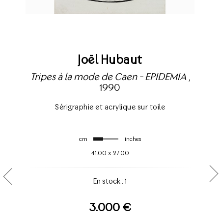
Joël Hubaut
Tripes à la mode de Caen - EPIDEMIA
,
1990
Sérigraphie et acrylique sur toile
cm
inches
41.00
x
27.00
En stock : 1
3.000 €