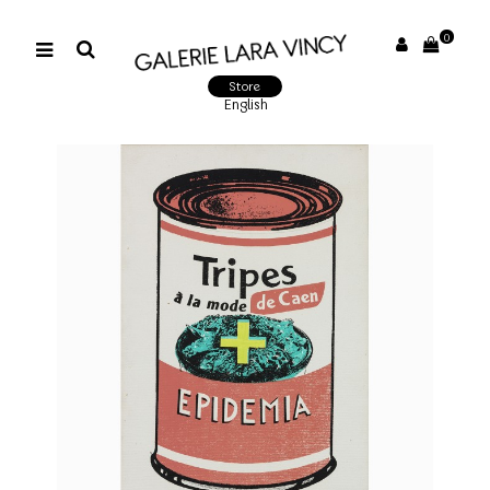
0
Store
English