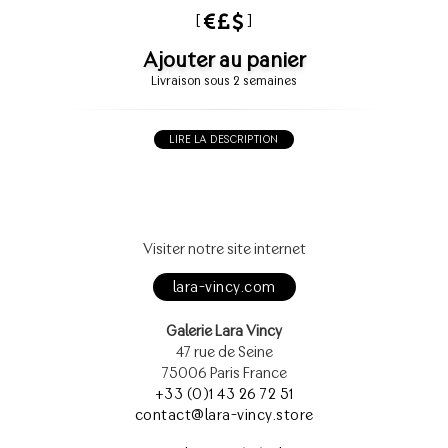
[
]
Ajouter au panier
Livraison sous 2 semaines
LIRE LA DESCRIPTION
Visiter notre site internet
lara-vincy.com
Galerie Lara Vincy
47 rue de Seine
75006 Paris France
+33 (0)1 43 26 72 51
contact@lara-vincy.store