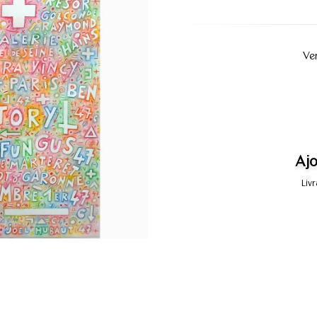
Ve
Ajo
Liv