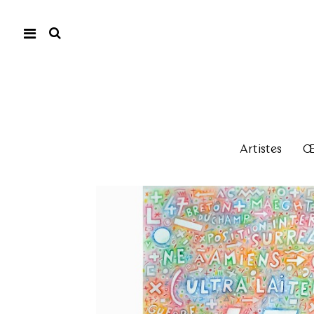
Artistes
Œu