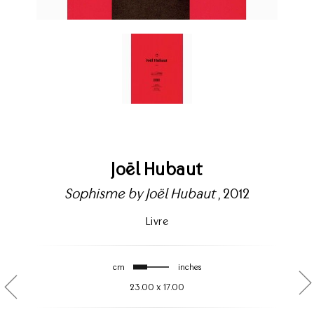
Joël Hubaut
Sophisme by Joël Hubaut
, 2012
Livre
cm
inches
23.00
x
17.00