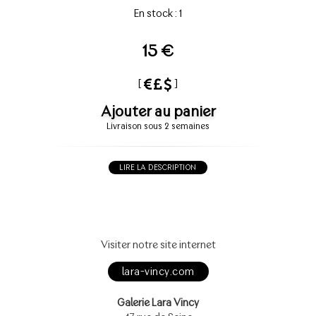
En stock : 1
15 €
[
]
Ajouter au panier
Livraison sous 2 semaines
LIRE LA DESCRIPTION
Visiter notre site internet
lara-vincy.com
Galerie Lara Vincy