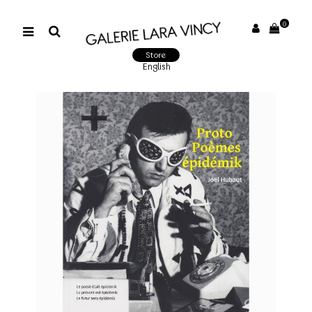
0
Store
English