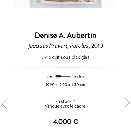
Denise A. Aubertin
Jacques Prévert, Paroles
, 2010
Livre cuit sous plexiglas
cm
inches
19.20
x
12.90
x
4.30 cm
En stock : 1
Vendue
avec
le cadre.
4.000 €