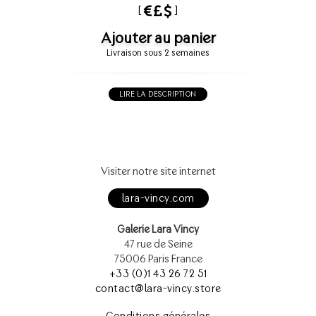
[
]
Ajouter au panier
Livraison sous 2 semaines
LIRE LA DESCRIPTION
Visiter notre site internet
lara-vincy.com
Galerie Lara Vincy
47 rue de Seine
75006 Paris France
+33 (0)1 43 26 72 51
contact@lara-vincy.store
Conditions générales