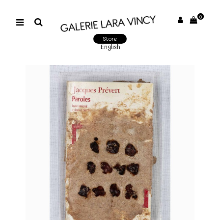
0
Store
English