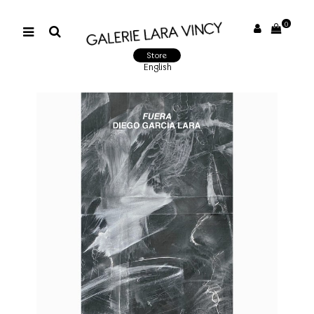
0
Store
English