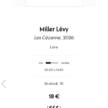
Miller Lévy
Les Cézanne
, 2026
Livre
cm
inches
20.50
x
14.20
En stock : 10
18 €
[
]