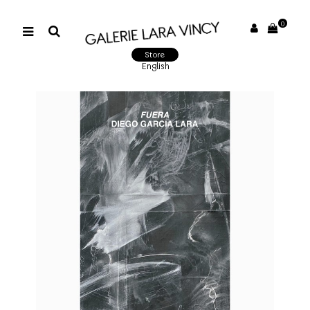
0
Store
English