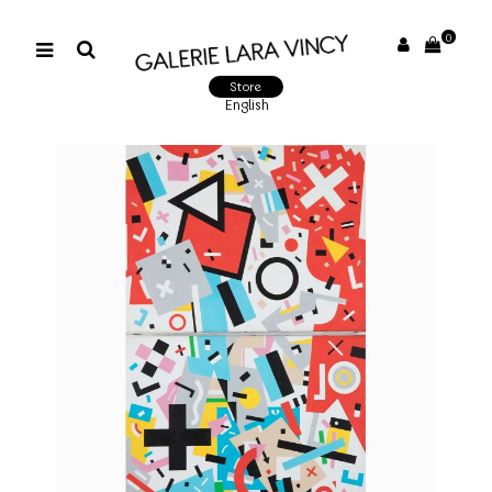
0
Store
English