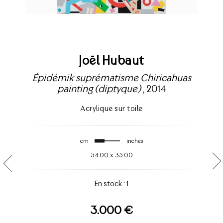
Joël Hubaut
Épidémik suprématisme Chiricahuas
painting (diptyque)
, 2014
Acrylique sur toile
cm
inches
54.00
x
35.00
En stock : 1
3.000 €