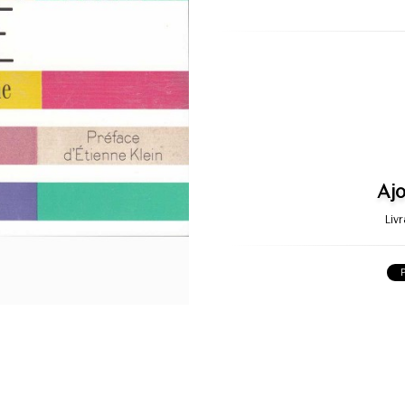
Ajo
Liv