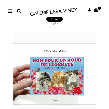
0
Store
English