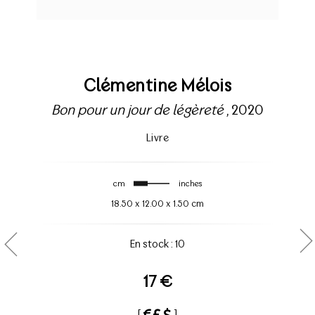
Clémentine Mélois
Bon pour un jour de légèreté
, 2020
Livre
cm
inches
18.50
x
12.00
x
1.50 cm
En stock : 10
17 €
[
]