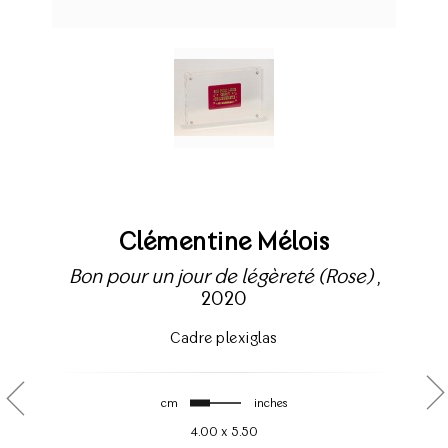
Clémentine Mélois
Bon pour un jour de légèreté (Rose)
,
2020
Cadre plexiglas
cm
inches
4.00
x
5.50