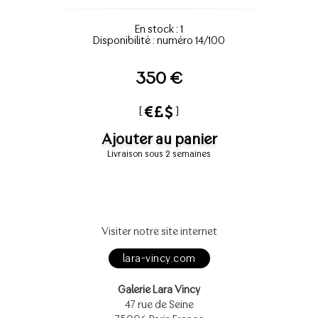
En stock : 1
Disponibilité : numéro 14/100
350 €
[
]
Ajouter au panier
Livraison sous 2 semaines
Visiter notre site internet
lara-vincy.com
Galerie Lara Vincy
47 rue de Seine