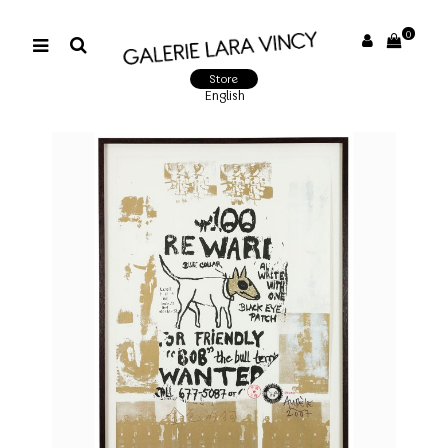
0
Store
English