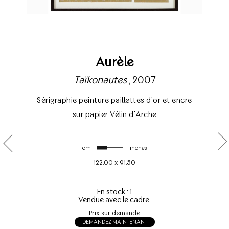
Aurèle
Taïkonautes
, 2007
Sérigraphie peinture paillettes d'or et encre
sur papier Vélin d'Arche
cm
inches
122.00
x
91.50
En stock : 1
Vendue
avec
le cadre.
Prix sur demande
DEMANDEZ MAINTENANT