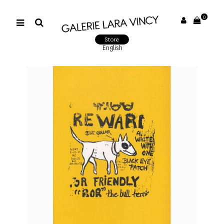
0
Store
English