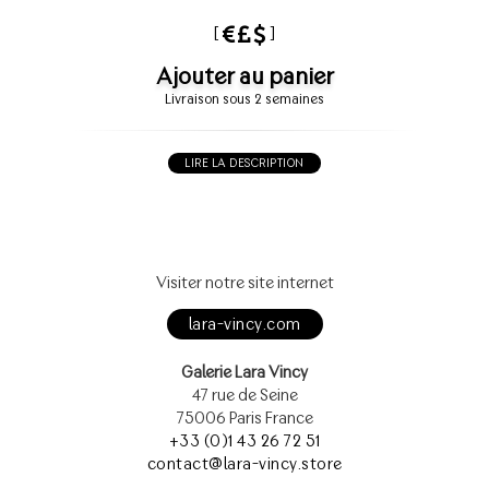
[
]
Ajouter au panier
Livraison sous 2 semaines
LIRE LA DESCRIPTION
Visiter notre site internet
lara-vincy.com
Galerie Lara Vincy
47 rue de Seine
75006 Paris France
+33 (0)1 43 26 72 51
contact@lara-vincy.store