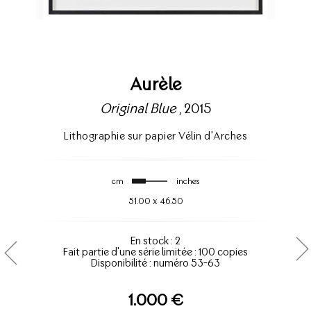
Aurèle
Original Blue
, 2015
Lithographie sur papier Vélin d'Arches
cm
inches
51.00
x
46.50
En stock : 2
Fait partie d'une série limitée : 100 copies
Disponibilité : numéro 53-63
1.000 €