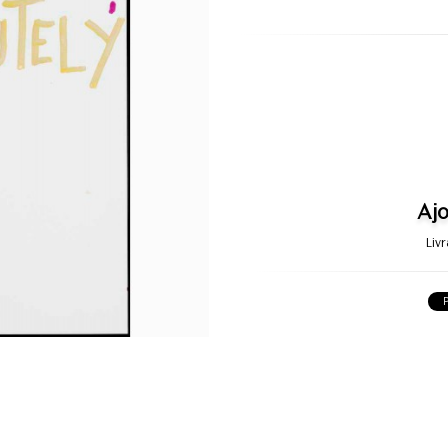
Ajo
Liv