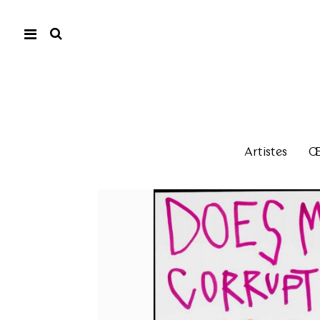
Artistes
Œu