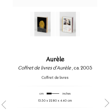
Aurèle
Coffret de livres d'Aurèle
, ca. 2005
Coffret de livres
cm
inches
15.50
x
22.80
x
4.40 cm