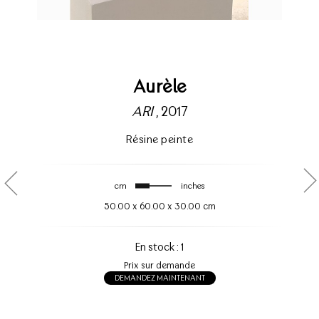
Aurèle
ARI
, 2017
Résine peinte
cm
inches
50.00
x
60.00
x
30.00 cm
En stock : 1
Prix sur demande
DEMANDEZ MAINTENANT