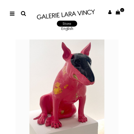
0
Store
English