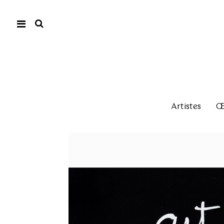
Artistes
Œu