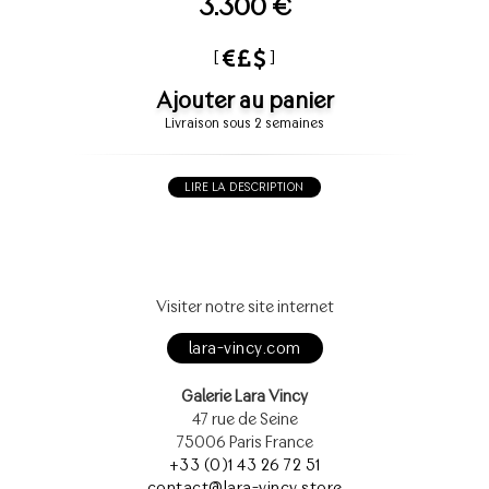
3.300 €
[
]
Ajouter au panier
Livraison sous 2 semaines
LIRE LA DESCRIPTION
Visiter notre site internet
lara-vincy.com
Galerie Lara Vincy
47 rue de Seine
75006 Paris France
+33 (0)1 43 26 72 51
contact@lara-vincy.store