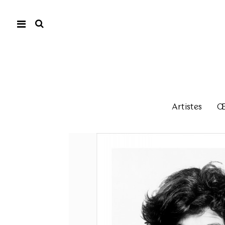
Artistes
Œu