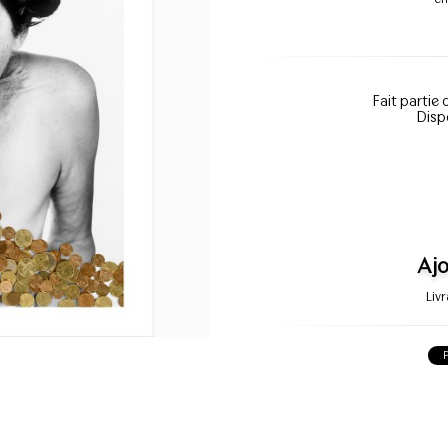
Fait partie 
Disp
Ajo
Liv