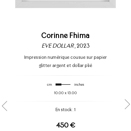
Corinne Fhima
EVE DOLLAR
, 2023
Impression numérique cousue sur papier
glitter argent et dollar plié
cm
inches
10.00
x
15.00
En stock : 1
450 €