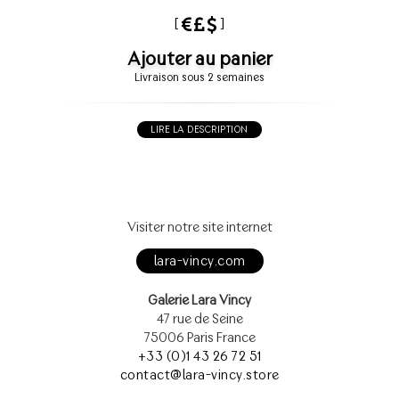
[
]
Ajouter au panier
Livraison sous 2 semaines
LIRE LA DESCRIPTION
Visiter notre site internet
lara-vincy.com
Galerie Lara Vincy
47 rue de Seine
75006 Paris France
+33 (0)1 43 26 72 51
contact@lara-vincy.store