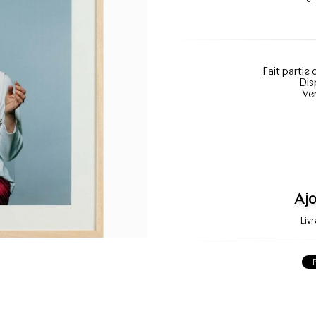
Fait partie 
Dis
Ve
Ajo
Liv