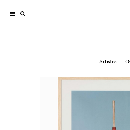
Artistes
Œu