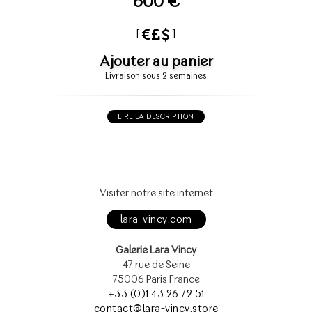
600 €
[
]
Ajouter au panier
Livraison sous 2 semaines
LIRE LA DESCRIPTION
Visiter notre site internet
lara-vincy.com
Galerie Lara Vincy
47 rue de Seine
75006 Paris France
+33 (0)1 43 26 72 51
contact@lara-vincy.store