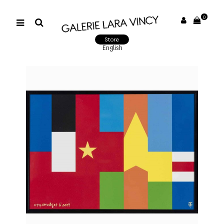
0
Store
English