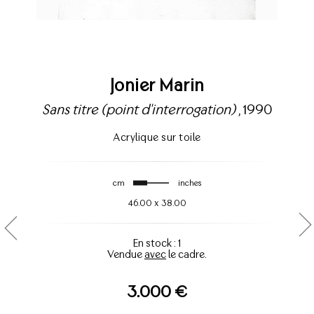
Jonier Marin
Sans titre (point d'interrogation)
, 1990
Acrylique sur toile
cm
inches
46.00
x
38.00
En stock : 1
Vendue
avec
le cadre.
3.000 €