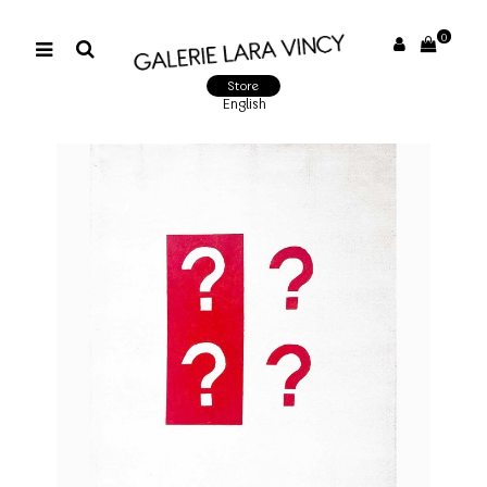
0
Store
English