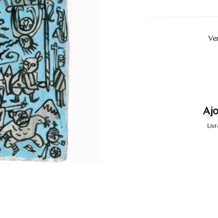
Ve
Ajo
Liv