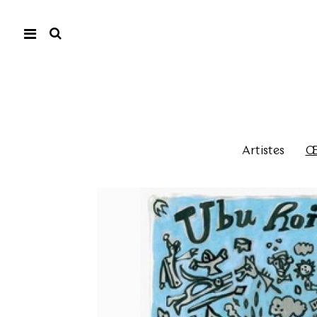
Artistes
Œu