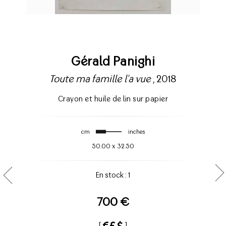
Gérald Panighi
Toute ma famille l'a vue
, 2018
Crayon et huile de lin sur papier
cm
inches
50.00
x
32.50
En stock : 1
700 €
[
]