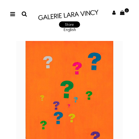
0
Store
English