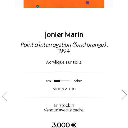
Jonier Marin
Point d'interrogation (fond orange)
,
1994
Acrylique sur toile
cm
inches
61.00
x
50.00
En stock : 1
Vendue
avec
le cadre.
3.000 €