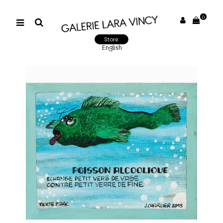
0
Store
English