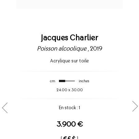
Jacques Charlier
Poisson alcoolique
, 2019
Acrylique sur toile
cm
inches
24.00
x
30.00
En stock : 1
3.900 €
[
]