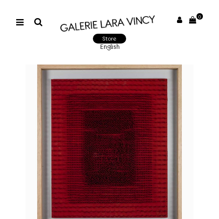
0
Store
English