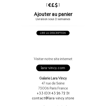
[
]
Ajouter au panier
Livraison sous 2 semaines
LIRE LA DESCRIPTION
Visiter notre site internet
lara-vincy.com
Galerie Lara Vincy
47 rue de Seine
75006 Paris France
+33 (0)1 43 26 72 51
contact@lara-vincy.store