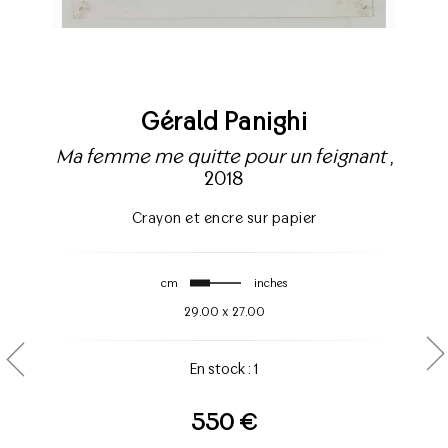
Gérald Panighi
Ma femme me quitte pour un feignant
,
2018
Crayon et encre sur papier
cm
inches
29.00
x
27.00
En stock : 1
550 €