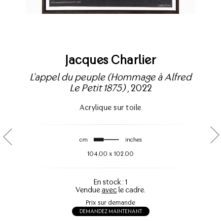
Jacques Charlier
L'appel du peuple (Hommage à Alfred
Le Petit 1875)
, 2022
Acrylique sur toile
cm
inches
104.00
x
102.00
En stock : 1
Vendue
avec
le cadre.
Prix sur demande
DEMANDEZ MAINTENANT