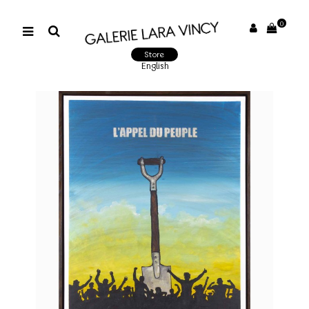
0
Store
English