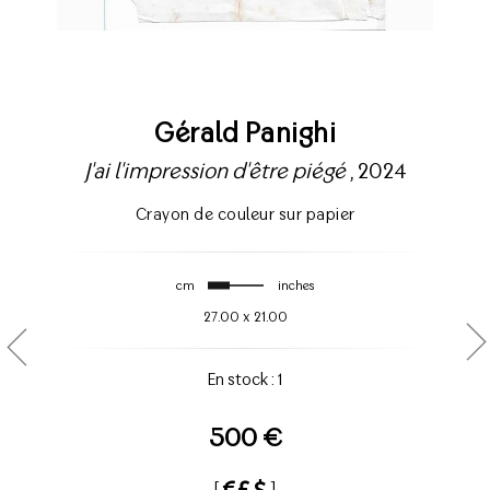
Gérald Panighi
J'ai l'impression d'être piégé
, 2024
Crayon de couleur sur papier
cm
inches
27.00
x
21.00
En stock : 1
500 €
[
]