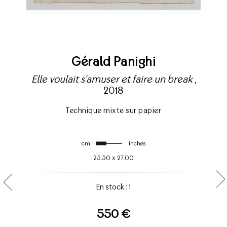
Gérald Panighi
Elle voulait s'amuser et faire un break
,
2018
Technique mixte sur papier
cm
inches
25.50
x
27.00
En stock : 1
550 €