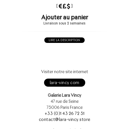
[
]
Ajouter au panier
Livraison sous 2 semaines
LIRE LA DESCRIPTION
Visiter notre site internet
lara-vincy.com
Galerie Lara Vincy
47 rue de Seine
75006 Paris France
+33 (0)1 43 26 72 51
contact@lara-vincy.store