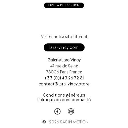
LIRE LA DESCRIPTION
Visiter notre site internet
lara-vincy.com
Galerie Lara Vincy
47 rue de Seine
75006 Paris France
+33 (0)1 43 26 72 51
contact@lara-vincy.store
Conditions générales
Politique de confidentialité
©
2026 SAS IN MOTION