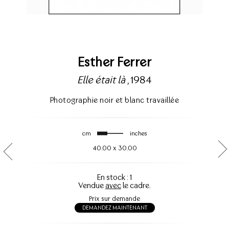
Esther Ferrer
Elle était là
, 1984
Photographie noir et blanc travaillée
cm
inches
40.00
x
30.00
En stock : 1
Vendue
avec
le cadre.
Prix sur demande
DEMANDEZ MAINTENANT