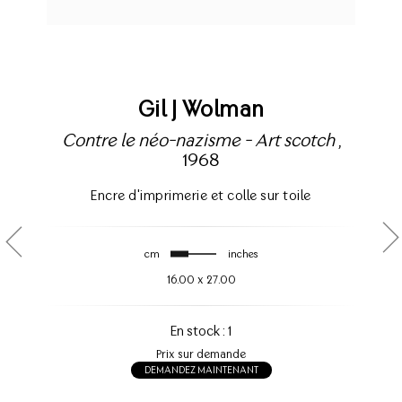
Gil J Wolman
Contre le néo-nazisme - Art scotch
,
1968
Encre d'imprimerie et colle sur toile
cm
inches
16.00
x
27.00
En stock : 1
Prix sur demande
DEMANDEZ MAINTENANT