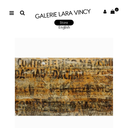
0
Store
English