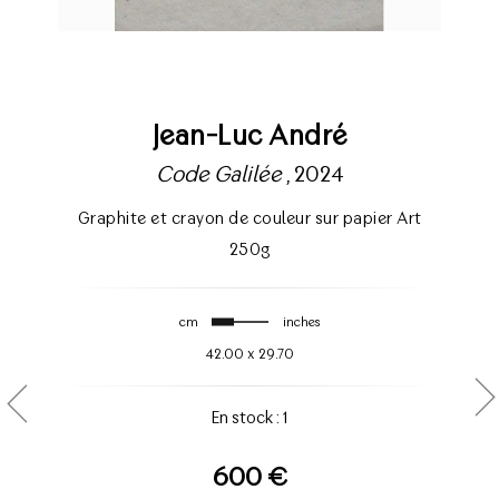
Jean-Luc André
Code Galilée
, 2024
Graphite et crayon de couleur sur papier Art
250g
cm
inches
42.00
x
29.70
En stock : 1
600 €