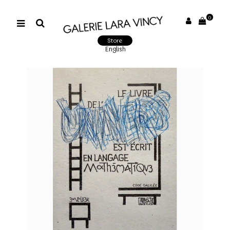
0
Store
English