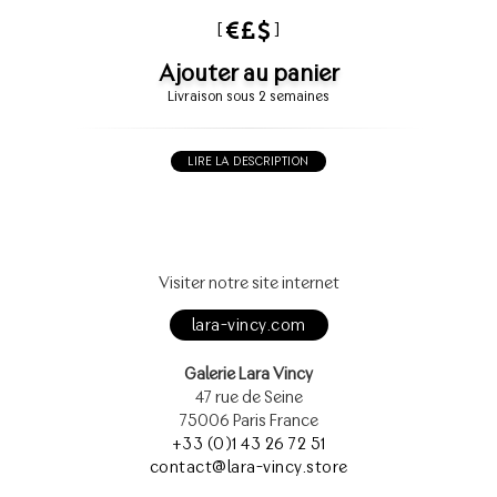
[
]
Ajouter au panier
Livraison sous 2 semaines
LIRE LA DESCRIPTION
Visiter notre site internet
lara-vincy.com
Galerie Lara Vincy
47 rue de Seine
75006 Paris France
+33 (0)1 43 26 72 51
contact@lara-vincy.store