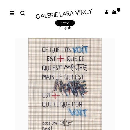
0
Store
English