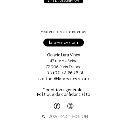
LIRE LA DESCRIPTION
Visiter notre site internet
lara-vincy.com
Galerie Lara Vincy
47 rue de Seine
75006 Paris France
+33 (0)1 43 26 72 51
contact@lara-vincy.store
Conditions générales
Politique de confidentialité
©
2026 SAS IN MOTION