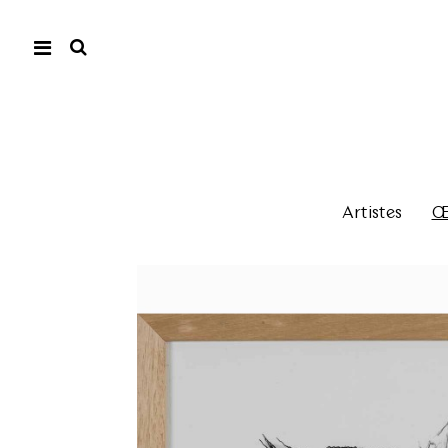
Artistes
Œu