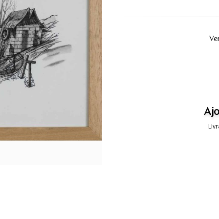
Ve
Ajo
Liv