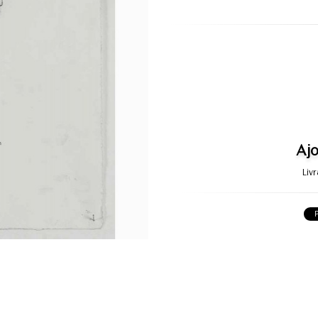
Ajo
Liv