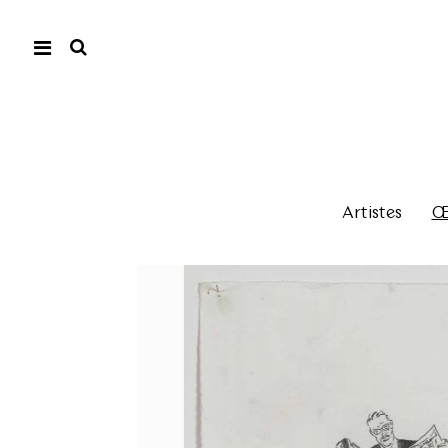
Artistes
Œu