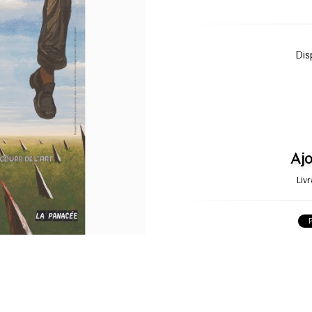
Dis
Ajo
Liv