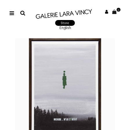
0
Store
English