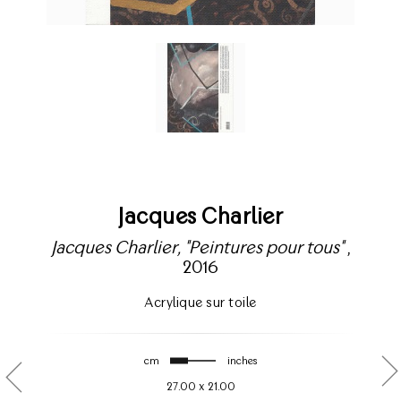
Jacques Charlier
Jacques Charlier, "Peintures pour tous"
,
2016
Acrylique sur toile
cm
inches
27.00
x
21.00