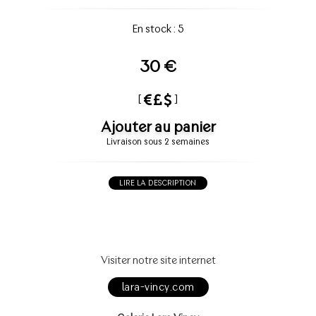
En stock : 5
30 €
[
]
Ajouter au panier
Livraison sous 2 semaines
LIRE LA DESCRIPTION
Visiter notre site internet
lara-vincy.com