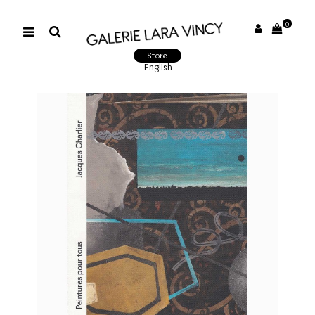
0
Store
English