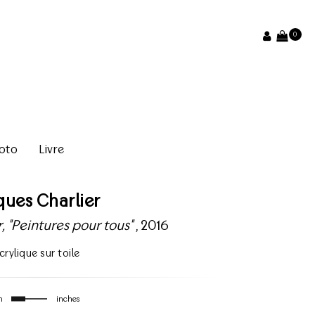
0
oto
Livre
ques Charlier
, "Peintures pour tous"
, 2016
crylique sur toile
m
inches