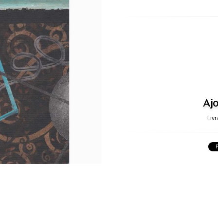
Ajo
Liv