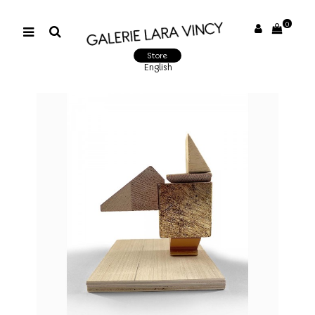
0
Store
English