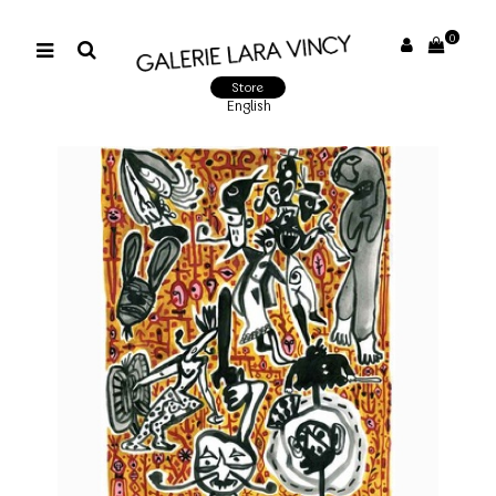
0
Store
English